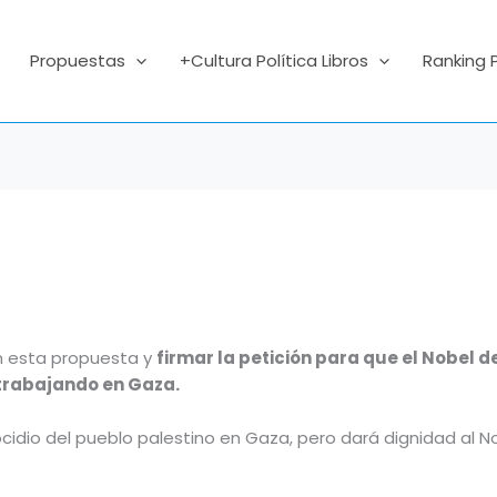
Propuestas
+Cultura Política Libros
Ranking 
n esta propuesta y
firmar la petición para que el Nobel 
 trabajando en Gaza.
ocidio del pueblo palestino en Gaza, pero dará dignidad al N