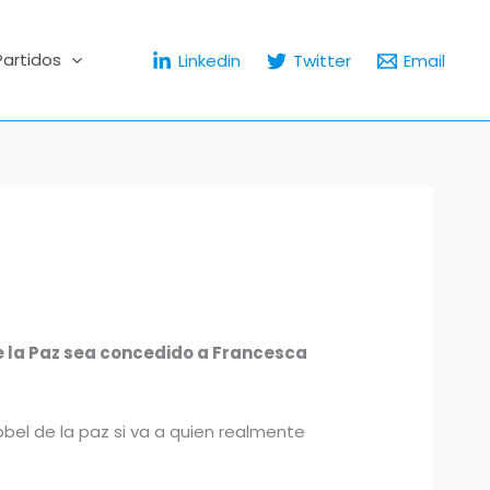
Partidos
Linkedin
Twitter
Email
de la Paz sea concedido a Francesca
obel de la paz si va a quien realmente