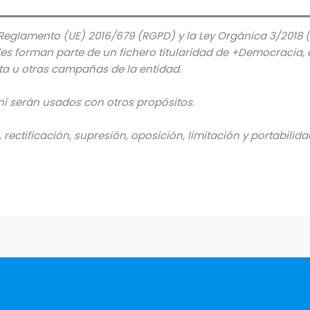
Reglamento (UE) 2016/679 (RGPD) y la Ley Orgánica 3/201
s forman parte de un fichero titularidad de +Democracia, c
a u otras campañas de la entidad.
ni serán usados con otros propósitos.
rectificación, supresión, oposición, limitación y portabilid