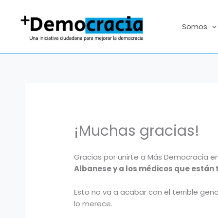
Ir
al
Somos
contenido
¡Muchas gracias!
Gracias por unirte a Más Democracia e
Albanese y a los médicos que están
Esto no va a acabar con el terrible gen
lo merece.