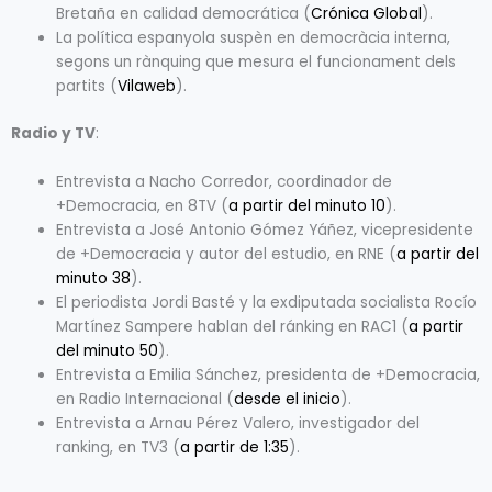
Bretaña en calidad democrática (
Crónica Global
).
La política espanyola suspèn en democràcia interna,
segons un rànquing que mesura el funcionament dels
partits (
Vilaweb
).
Radio y TV
:
Entrevista a Nacho Corredor, coordinador de
+Democracia, en 8TV (
a partir del minuto 10
).
Entrevista a José Antonio Gómez Yáñez, vicepresidente
de +Democracia y autor del estudio, en RNE (
a partir del
minuto 38
).
El periodista Jordi Basté y la exdiputada socialista Rocío
Martínez Sampere hablan del ránking en RAC1 (
a partir
del minuto 50
).
Entrevista a Emilia Sánchez, presidenta de +Democracia,
en Radio Internacional (
desde el inicio
).
Entrevista a Arnau Pérez Valero, investigador del
ranking, en TV3 (
a partir de 1:35
).