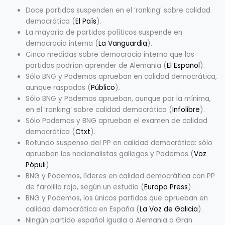
Doce partidos suspenden en el ‘ranking’ sobre calidad
democrática (
El País
).
La mayoría de partidos políticos suspende en
democracia interna (
La Vanguardia
).
Cinco medidas sobre democracia interna que los
partidos podrían aprender de Alemania (
El Español
).
Sólo BNG y Podemos aprueban en calidad democrática,
aunque raspados (
Público
).
Sólo BNG y Podemos aprueban, aunque por la mínima,
en el ‘ranking’ sobre calidad democrática (
Infolibre
).
Sólo Podemos y BNG aprueban el examen de calidad
democrática (
Ctxt
).
Rotundo suspenso del PP en calidad democrática: sólo
aprueban los nacionalistas gallegos y Podemos (
Voz
Pópuli
).
BNG y Podemos, líderes en calidad democrática con PP
de farolillo rojo, según un estudio (
Europa Press
).
BNG y Podemos, los únicos partidos que aprueban en
calidad democrática en España (
La Voz de Galicia
).
Ningún partido español iguala a Alemania o Gran