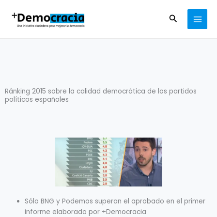
Ir
MAI
al
Buscar
MEN
contenido
Ránking 2015 sobre la calidad democrática de los partidos
políticos españoles
Sólo BNG y Podemos superan el aprobado en el primer
informe elaborado por +Democracia