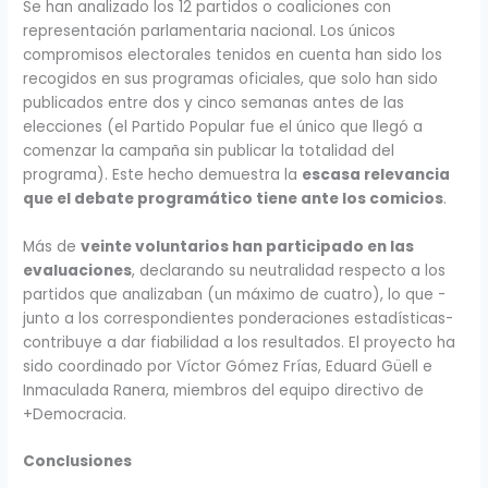
Se han analizado los 12 partidos o coaliciones con
representación parlamentaria nacional. Los únicos
compromisos electorales tenidos en cuenta han sido los
recogidos en sus programas oficiales, que solo han sido
publicados entre dos y cinco semanas antes de las
elecciones (el Partido Popular fue el único que llegó a
comenzar la campaña sin publicar la totalidad del
programa). Este hecho demuestra la
escasa relevancia
que el debate programático tiene ante los comicios
.
Más de
veinte voluntarios han participado en las
evaluaciones
, declarando su neutralidad respecto a los
partidos que analizaban (un máximo de cuatro), lo que -
junto a los correspondientes ponderaciones estadísticas-
contribuye a dar fiabilidad a los resultados. El proyecto ha
sido coordinado por Víctor Gómez Frías, Eduard Güell e
Inmaculada Ranera, miembros del equipo directivo de
+Democracia.
Conclusiones