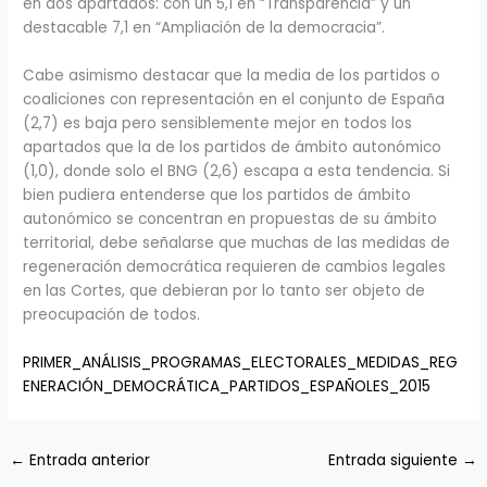
en dos apartados: con un 5,1 en “Transparencia” y un
destacable 7,1 en “Ampliación de la democracia”.
Cabe asimismo destacar que la media de los partidos o
coaliciones con representación en el conjunto de España
(2,7) es baja pero sensiblemente mejor en todos los
apartados que la de los partidos de ámbito autonómico
(1,0), donde solo el BNG (2,6) escapa a esta tendencia. Si
bien pudiera entenderse que los partidos de ámbito
autonómico se concentran en propuestas de su ámbito
territorial, debe señalarse que muchas de las medidas de
regeneración democrática requieren de cambios legales
en las Cortes, que debieran por lo tanto ser objeto de
preocupación de todos.
PRIMER_ANÁLISIS_PROGRAMAS_ELECTORALES_MEDIDAS_REG
ENERACIÓN_DEMOCRÁTICA_PARTIDOS_ESPAÑOLES_2015
←
Entrada anterior
Entrada siguiente
→