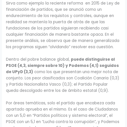
Sirva como ejemplo la reciente reforma en 2015 de Ley de
financiación de partidos, que se anunció como un
endurecimiento de los requisitos y controles, aunque en
realidad se mantenía la puerta de atrás de que las
fundaciones de los partidos siguieran recibiendo casi
cualquier financiación de manera bastante opaca. En el
presente análisis, se observa que de manera generalizada
los programas siguen “olvidando” resolver esa cuestión.
Dentro del pobre balance global,
puede distinguirse al
PSOE (4,3, siempre sobre 10) y Podemos (4,1) seguidos
de UPyD (3,3)
como los que presentan una mejor nota de
conjunto. Los peor clasificados son Coalición Canaria (0,3)
y Partido Nacionalista Vasco (0,3); el Partido Popular
queda descolgado entre los de ámbito estatal (0,9).
Por áreas temáticas, solo el partido que encabeza cada
apartado aprueba en el mismo. Es el caso de Ciudadanos
con un 5,0 en “Partidos políticos y sistema electoral”, el
PSOE con un 5,1 en “Lucha contra la corrupción”, y Podemos