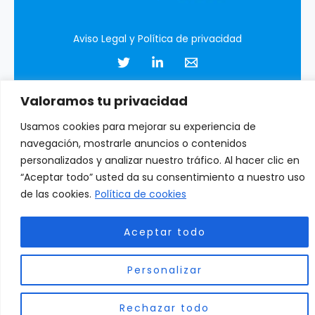
Aviso Legal y Política de privacidad
Valoramos tu privacidad
Usamos cookies para mejorar su experiencia de
+ democracia.org © 2026 | Todos los derechos reservados
navegación, mostrarle anuncios o contenidos
personalizados y analizar nuestro tráfico. Al hacer clic en
“Aceptar todo” usted da su consentimiento a nuestro uso
de las cookies.
Política de cookies
Aceptar todo
Personalizar
Rechazar todo