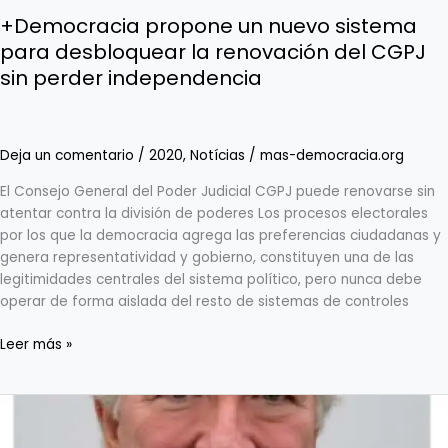
CGPJ
+Democracia propone un nuevo sistema
sin
para desbloquear la renovación del CGPJ
perder
sin perder independencia
independencia
Deja un comentario
/
2020
,
Notícias
/
mas-democracia.org
El Consejo General del Poder Judicial CGPJ puede renovarse sin
atentar contra la división de poderes Los procesos electorales
por los que la democracia agrega las preferencias ciudadanas y
genera representatividad y gobierno, constituyen una de las
legitimidades centrales del sistema político, pero nunca debe
operar de forma aislada del resto de sistemas de controles
Leer más »
+Democracia
apoya