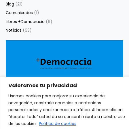
Blog
(21)
Comunicados
(1)
Libros +Democracia
(6)
Notícias
(63)
Valoramos tu privacidad
Aviso Legal y Política de privacidad
Usamos cookies para mejorar su experiencia de
navegación, mostrarle anuncios o contenidos
personalizados y analizar nuestro tráfico. Al hacer clic en
“Aceptar todo” usted da su consentimiento a nuestro uso
+ democracia.org © 2026 | Todos los derechos reservados
de las cookies.
Política de cookies