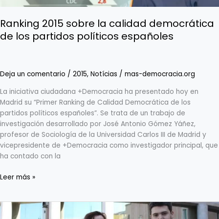
políticos
españoles
Ranking 2015 sobre la calidad democrática
de los partidos políticos españoles
Deja un comentario
/
2015
,
Notícias
/
mas-democracia.org
La iniciativa ciudadana +Democracia ha presentado hoy en
Madrid su “Primer Ranking de Calidad Democrática de los
partidos políticos españoles”. Se trata de un trabajo de
investigación desarrollado por José Antonio Gómez Yáñez,
profesor de Sociología de la Universidad Carlos III de Madrid y
vicepresidente de +Democracia como investigador principal, que
ha contado con la
Leer más »
Entregamos
60.000