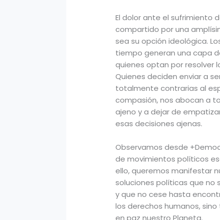
El dolor ante el sufrimiento 
compartido por una amplísi
sea su opción ideológica. Los
tiempo generan una capa de 
quienes optan por resolver l
Quienes deciden enviar a se
totalmente contrarias al esp
compasión, nos abocan a todo
ajeno y a dejar de empatiza
esas decisiones ajenas.
Observamos desde +Democra
de movimientos políticos esc
ello, queremos manifestar n
soluciones políticas que no
y que no cese hasta encontr
los derechos humanos, sino
en paz nuestro Planeta.