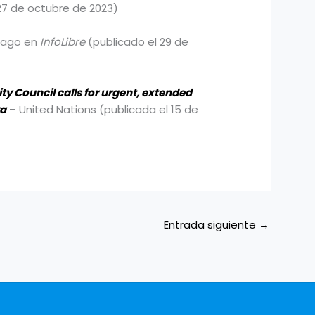
27 de octubre de 2023)
Lago en
InfoLibre
(publicado el 29 de
rity Council calls for urgent, extended
za
– United Nations (publicada el 15 de
Entrada siguiente
→