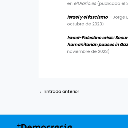
en
elDiario.es
(publicada el 
Israel y el fascismo
–
Jorge 
octubre de 2023)
Israel-Palestine crisis: Secu
humanitarian pauses in Ga
noviembre de 2023)
←
Entrada anterior