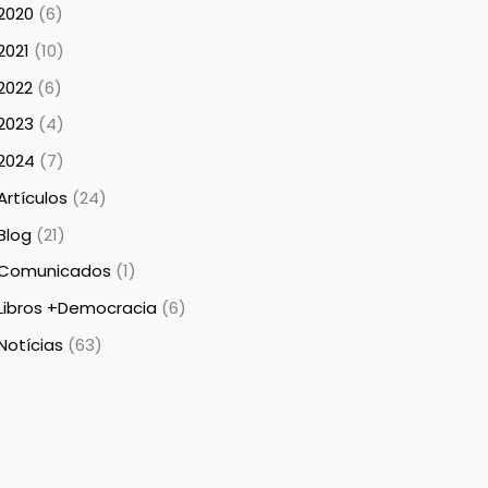
2020
(6)
2021
(10)
2022
(6)
2023
(4)
2024
(7)
Artículos
(24)
Blog
(21)
Comunicados
(1)
Libros +Democracia
(6)
Notícias
(63)