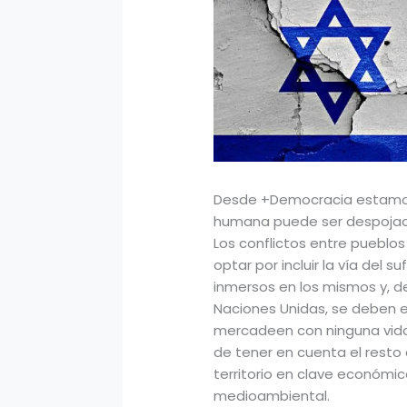
Desde +Democracia estamos
humana puede ser despojada
Los conflictos entre pueblo
optar por incluir la vía del s
inmersos en los mismos y, d
Naciones Unidas, se deben e
mercadeen con ninguna vid
de tener en cuenta el resto 
territorio en clave económica
medioambiental.