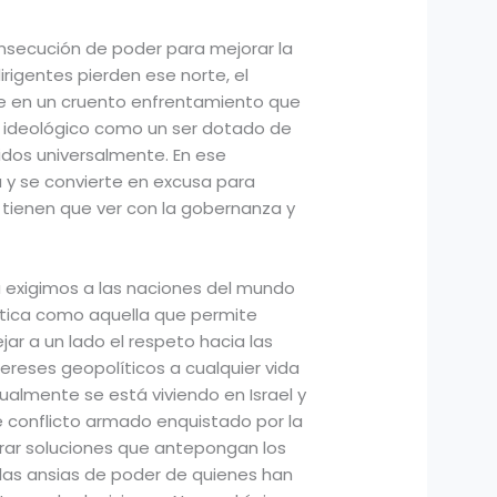
consecución de poder para mejorar la
rigentes pierden ese norte, el
rte en un cruento enfrentamiento que
e ideológico como un ser dotado de
os universalmente. En ese
 y se convierte en excusa para
 tienen que ver con la gobernanza y
 exigimos a las naciones del mundo
ítica como aquella que permite
ejar a un lado el respeto hacia las
ereses geopolíticos a cualquier vida
ualmente se está viviendo en Israel y
e conflicto armado enquistado por la
rar soluciones que antepongan los
las ansias de poder de quienes han