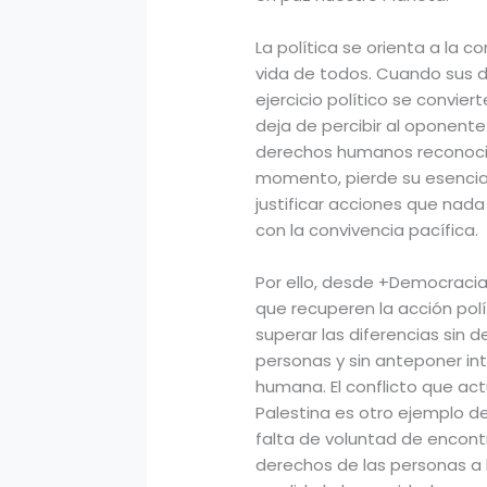
La política se orienta a la 
vida de todos. Cuando sus di
ejercicio político se convie
deja de percibir al oponent
derechos humanos reconocid
momento, pierde su esencia
justificar acciones que nada
con la convivencia pacífica.
Por ello, desde +Democracia
que recuperen la acción pol
superar las diferencias sin d
personas y sin anteponer int
humana. El conflicto que act
Palestina es otro ejemplo d
falta de voluntad de encont
derechos de las personas a 