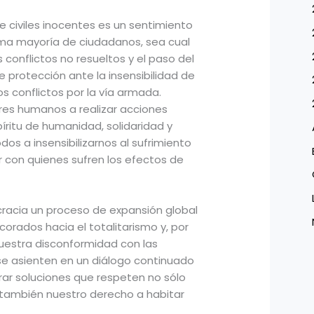
de civiles inocentes es un sentimiento
ma mayoría de ciudadanos, sea cual
 conflictos no resueltos y el paso del
protección ante la insensibilidad de
os conflictos por la vía armada.
res humanos a realizar acciones
íritu de humanidad, solidaridad y
s a insensibilizarnos al sufrimiento
r con quienes sufren los efectos de
cia un proceso de expansión global
orados hacia el totalitarismo y, por
uestra disconformidad con las
 se asienten en un diálogo continuado
ar soluciones que respeten no sólo
 también nuestro derecho a habitar