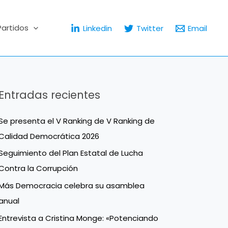
Partidos
Linkedin
Twitter
Email
Entradas recientes
Se presenta el V Ranking de V Ranking de
Calidad Democrática 2026
Seguimiento del Plan Estatal de Lucha
Contra la Corrupción
Más Democracia celebra su asamblea
anual
Entrevista a Cristina Monge: «Potenciando