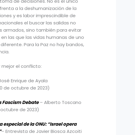
toma de decisiones. No es el único
frenta a la deshumanización de la
iones y es labor imprescindible de
cionales el buscar las salidas no
tos armados, sino también para evitar
 en las que las vidas humanas de uno
 diferente. Para la Paz no hay bandos,
ncia.
mejor el conflicto:
José Enrique de Ayala
10 de octubre de 2023)
’s Fascism Debate
– Alberto Toscano
 octubre de 2023)
 especial de la ONU: “Israel opera
”
– Entrevista de Javier Biosca Azcoiti