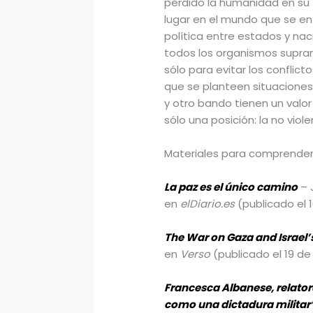
perdido la humanidad en su 
lugar en el mundo que se en
política entre estados y nac
todos los organismos suprana
sólo para evitar los conflic
que se planteen situaciones
y otro bando tienen un valor
sólo una posición: la no viole
Materiales para comprender 
La paz es el único camino
– 
en
elDiario.es
(publicado el 
The War on Gaza and Israel
en
Verso
(publicado el 19 de
Francesca Albanese, relatora
como una dictadura militar