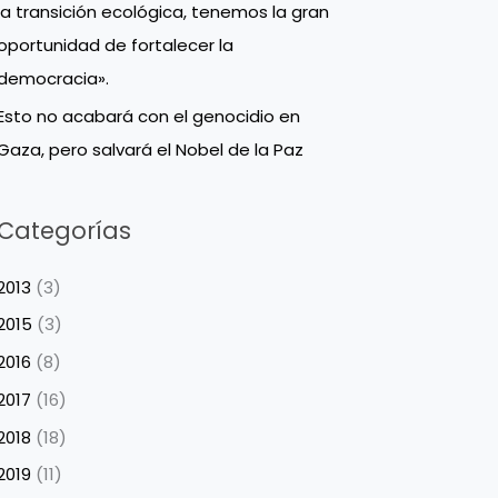
la transición ecológica, tenemos la gran
oportunidad de fortalecer la
democracia».
Esto no acabará con el genocidio en
Gaza, pero salvará el Nobel de la Paz
Categorías
2013
(3)
2015
(3)
2016
(8)
2017
(16)
2018
(18)
2019
(11)