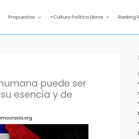
Propuestas
+Cultura Política Libros
Ranking 
 humana puede ser
su esencia y de
mocracia.org