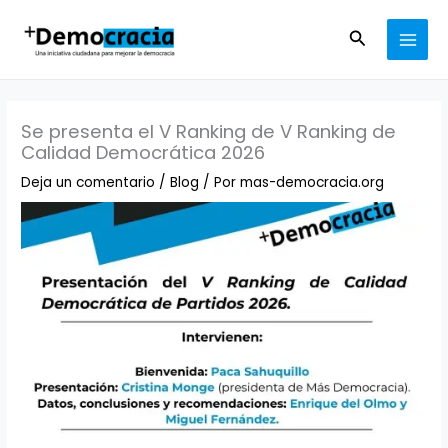
Ir
MAI
al
Buscar
MEN
contenido
Se presenta el V Ranking de V Ranking de
Calidad Democrática 2026
Deja un comentario
/
Blog
/ Por
mas-democracia.org