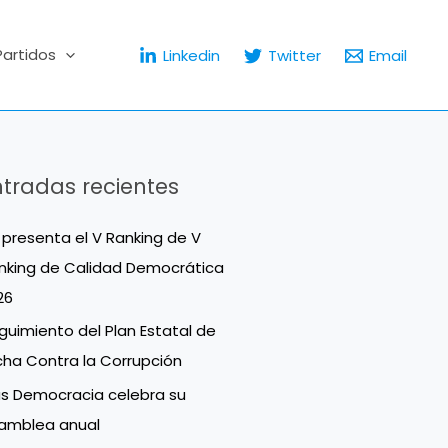
Partidos
Linkedin
Twitter
Email
ntradas recientes
 presenta el V Ranking de V
nking de Calidad Democrática
26
guimiento del Plan Estatal de
cha Contra la Corrupción
s Democracia celebra su
amblea anual