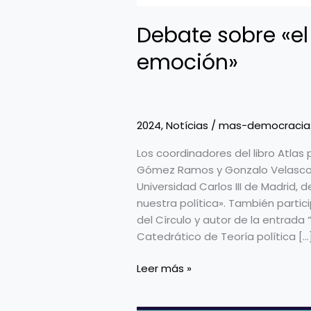
Debate sobre «el 
emoción»
2024
,
Notícias
/
mas-democracia
Los coordinadores del libro Atlas 
Gómez Ramos y Gonzalo Velasco A
Universidad Carlos III de Madrid,
nuestra política». También partici
del Círculo y autor de la entrada 
Catedrático de Teoría política […
Leer más »