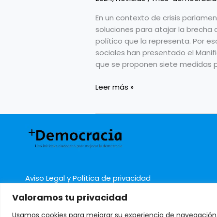
En un contexto de crisis parlamen
soluciones para atajar la brecha 
político que la representa. Por 
sociales han presentado el Manifi
que se proponen siete medidas p
Leer más »
Aviso Legal y Política de privacidad
Valoramos tu privacidad
Usamos cookies para mejorar su experiencia de navegación