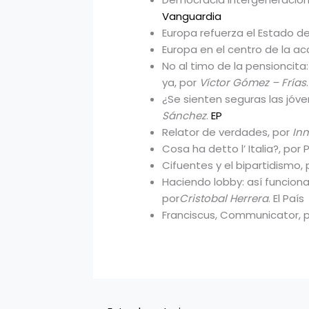
Vanguardia
Europa refuerza el Estado d
Europa en el centro de la ac
No al timo de la pensioncita
ya, por
Víctor Gómez – Frías
¿Se sienten seguras las jóve
Sánchez
.
EP
Relator de verdades, por
In
Cosa ha detto l’ Italia?, po
Cifuentes y el bipartidismo,
Haciendo lobby: así funciona
por
Cristobal Herrera
. El País
Franciscus, Communicator, 