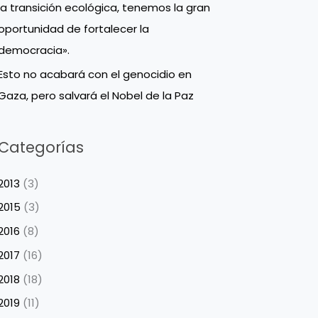
la transición ecológica, tenemos la gran
oportunidad de fortalecer la
democracia».
Esto no acabará con el genocidio en
Gaza, pero salvará el Nobel de la Paz
Categorías
2013
(3)
2015
(3)
2016
(8)
2017
(16)
2018
(18)
2019
(11)