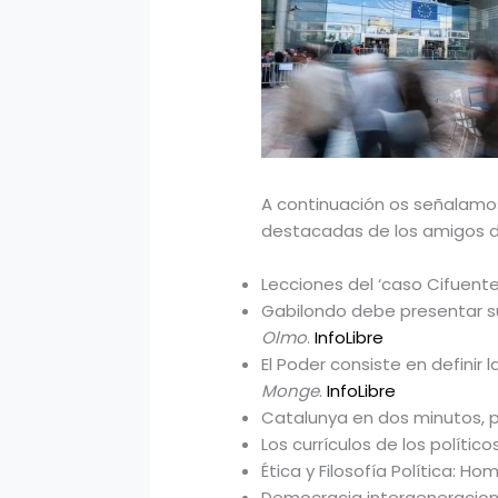
A continuación os señalamos
destacadas de los amigos 
Lecciones del ‘caso Cifuente
Gabilondo debe presentar s
Olmo
.
InfoLibre
El Poder consiste en definir l
Monge
.
InfoLibre
Catalunya en dos minutos, 
Los currículos de los político
Ética y Filosofía Política: H
Democracia intergeneracion