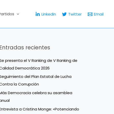
Partidos
Linkedin
Twitter
Email
Entradas recientes
Se presenta el V Ranking de V Ranking de
Calidad Democrática 2026
Seguimiento del Plan Estatal de Lucha
Contra la Corrupción
Más Democracia celebra su asamblea
anual
Entrevista a Cristina Monge: «Potenciando